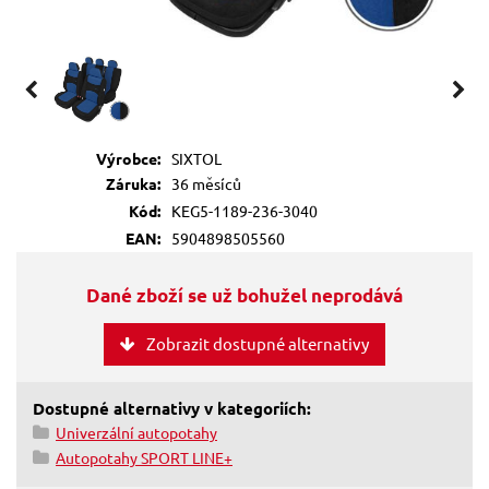
Výrobce:
SIXTOL
Záruka:
36 měsíců
Kód:
KEG5-1189-236-3040
EAN:
5904898505560
Dané zboží se už bohužel neprodává
Zobrazit dostupné alternativy
Dostupné alternativy v kategoriích:
Univerzální autopotahy
Autopotahy SPORT LINE+