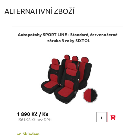
ALTERNATIVNÍ ZBOŽÍ
Autopotahy SPORT LINE+ Standard, červenočerné
- záruka 3 roky SIXTOL
1 890 Kč / Ks
1561.98 Kč bez DPH
Skladem