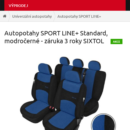
VÝPRODEJ
Univerzální autopotahy
Autopotahy SPORT LINE+
Autopotahy SPORT LINE+ Standard,
modročerné - záruka 3 roky SIXTOL
A
KCE