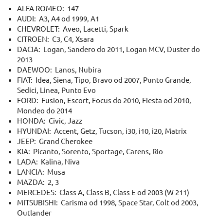
ALFA ROMEO: 147
AUDI: A3, A4 od 1999, A1
CHEVROLET: Aveo, Lacetti, Spark
CITROEN: C3, C4, Xsara
DACIA: Logan, Sandero do 2011, Logan MCV, Duster do
2013
DAEWOO: Lanos, Nubira
FIAT: Idea, Siena, Tipo, Bravo od 2007, Punto Grande,
Sedici, Linea, Punto Evo
FORD: Fusion, Escort, Focus do 2010, Fiesta od 2010,
Mondeo do 2014
HONDA: Civic, Jazz
HYUNDAI: Accent, Getz, Tucson, i30, i10, i20, Matrix
JEEP: Grand Cherokee
KIA: Picanto, Sorento, Sportage, Carens, Rio
LADA: Kalina, Niva
LANCIA: Musa
MAZDA: 2, 3
MERCEDES: Class A, Class B, Class E od 2003 (W 211)
MITSUBISHI: Carisma od 1998, Space Star, Colt od 2003,
Outlander