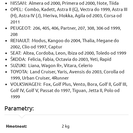
NISSAN: Almera od 2000, Primera od 2000, Note, Tiida
OPEL: Combo, Kadett, Astra II (G), Vectra do 1999, Astra III
(H), Astra IV (J), Meriva, Mokka, Agila od 2003, Corsa od
2011
PEUGEOT: 206, 405, 406, Partner, 207, 308, 306 od 1999,
208
RENAULT: Modus, Kangoo do 2004, Thalia, Megane do
2002, Clio od 1997, Captur
SEAT: Altea, Cordoba, Leon, Ibiza od 2000, Toledo od 1999
ŠKODA: Felicia, Fabia, Octavia do 2003, Yeti, Rapid
SUZUKI: Liana, Wagon R+, Vitara, Celerio
TOYOTA: Land Cruiser, Yaris, Avensis do 2003, Corolla od
1999, Urban Cruiser, 4Runner
VOLKSWAGEN: Fox, Golf Plus, Vento, Bora, Golf II, Golf III,
Golf IV, Golf V, Passat do 1997, Tiguan, Jetta II, Polo od
1999
Parametry:
Hmotnost:
2 kg