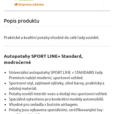
Doprava zdarma
Popis produktu
Praktické a kvalitní potahy vhodné do celé řady vozidel.
Autopotahy SPORT LINE+ Standard,
modročerné
Univerzální autopotahy SPORT LINE + STANDARD řady
Premium nabízí moderní, sportovní vzhled.
Sportovní styl, zajímavé výšivky, silné barvy, praktický a
odolný materiál.
Potahy osvěží interiér vozu a dodají mu sportovní vzhled.
Speciálně vytvořeno pro konkrétní modely automobilů.
Vhodné pro sedadla s bočním airbagem.
Potahy jsou vybavena speciálními, certifikovanými švy -