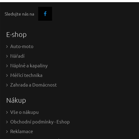
Sledujte nás na
E-shop
Auto-moto
Nářadí
Náplně a kapaliny
Měřící technika
Zahrada a Domácnost
Nákup
Vše o nákupu
Obchodní podmínky - Eshop
Reklamace