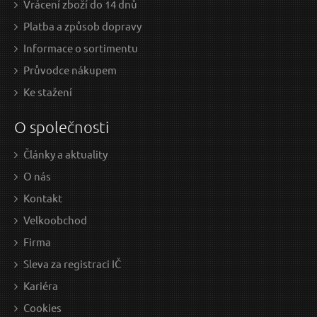
Vrácení zboží do 14 dnů
Platba a způsob dopravy
Informace o sortimentu
Průvodce nákupem
Ke stažení
O společnosti
Články a aktuality
O nás
Kontakt
Velkoobchod
Firma
Sleva za registraci IČ
Kariéra
Cookies