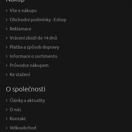
Vše o nákupu
Obchodní podmínky - Eshop
Reklamace
Vrácení zboží do 14 dnů
Platba a způsob dopravy
Informace o sortimentu
Průvodce nákupem
Ke stažení
O společnosti
Články a aktuality
O nás
Kontakt
Velkoobchod