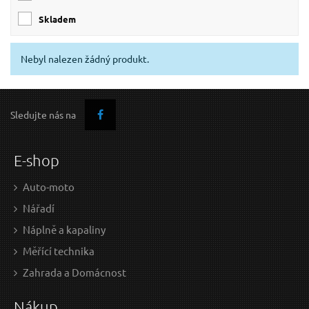
skladem
Nebyl nalezen žádný produkt.
Sledujte nás na
E-shop
Auto-moto
Nářadí
Náplně a kapaliny
Měřící technika
Zahrada a Domácnost
Nákup