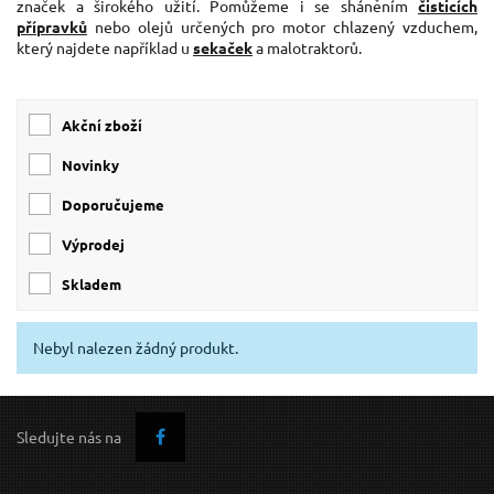
značek a širokého užití. Pomůžeme i se sháněním
čisticích
přípravků
nebo olejů určených pro motor chlazený vzduchem,
který najdete například u
sekaček
a malotraktorů.
Akční zboží
Novinky
Doporučujeme
Výprodej
skladem
Nebyl nalezen žádný produkt.
Sledujte nás na