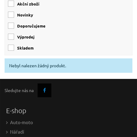
Akční zboží
Novinky
Doporučujeme
Výprodej
skladem
Nebyl nalezen žádný produkt.
Sledujte nás na
E-shop
Auto-moto
Nářadí