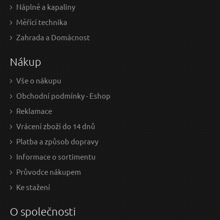
Náplně a kapaliny
Měřící technika
Zahrada a Domácnost
Nákup
Vše o nákupu
Obchodní podmínky - Eshop
Reklamace
Vrácení zboží do 14 dnů
Platba a způsob dopravy
Informace o sortimentu
Průvodce nákupem
Ke stažení
O společnosti