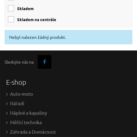
skladem
skladem na centrále
Nebyl nalezen žádný produkt.
Sledujte nás na
E-shop
Auto-moto
Nářadí
Náplně a kapaliny
Měřící technika
Zahrada a Domácnost