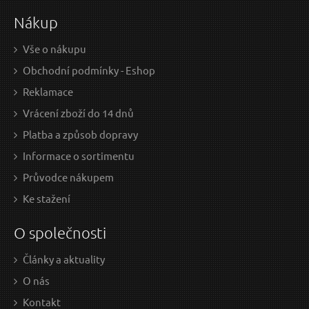
Nákup
Vše o nákupu
Obchodní podmínky - Eshop
Reklamace
Vrácení zboží do 14 dnů
Platba a způsob dopravy
Informace o sortimentu
Průvodce nákupem
Ke stažení
O společnosti
Články a aktuality
O nás
Kontakt