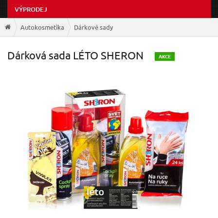
VÝPRODEJ
Autokosmetika
Dárkové sady
Dárková sada LÉTO SHERON
A
KCE