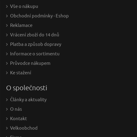
Vše o nákupu
Obchodní podmínky - Eshop
Reklamace
Vrácení zboží do 14 dnů
Platba a způsob dopravy
Informace o sortimentu
Průvodce nákupem
Ke stažení
O společnosti
Články a aktuality
O nás
Kontakt
Velkoobchod