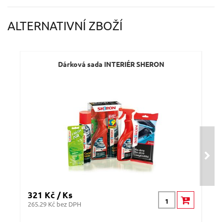
ALTERNATIVNÍ ZBOŽÍ
Dárková sada INTERIÉR SHERON
321 Kč / Ks
321
265.29 Kč bez DPH
265.