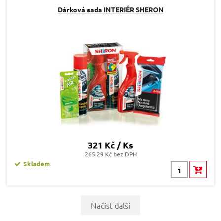
Dárková sada INTERIÉR SHERON
321 Kč / Ks
265.29 Kč bez DPH
Skladem
Načíst další