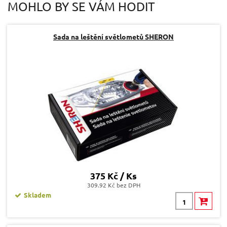
MOHLO BY SE VÁM HODIT
Dotaz:
Sada na leštění světlometů SHERON
Odeslat dotaz
375 Kč / Ks
309.92 Kč bez DPH
Skladem