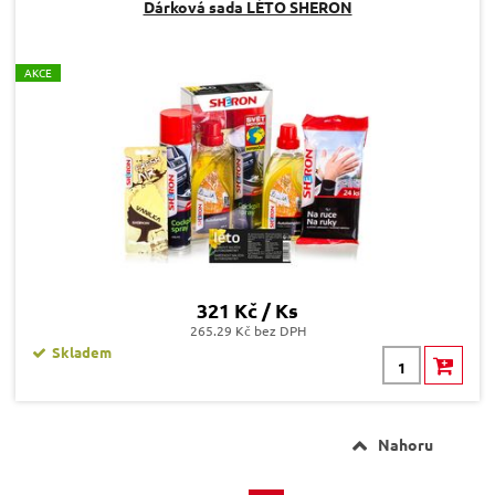
Dárková sada LÉTO SHERON
A
KCE
321 Kč / Ks
265.29 Kč bez DPH
Skladem
Nahoru