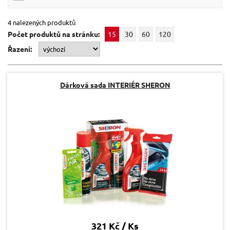
4 nalezených produktů
Počet produktů na stránku:
15
30
60
120
Řazení:
Dárková sada INTERIÉR SHERON
321 Kč / Ks