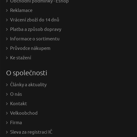
Obchodní podmínky - Eshop
Reklamace
Vrácení zboží do 14 dnů
Platba a způsob dopravy
Informace o sortimentu
Průvodce nákupem
Ke stažení
O společnosti
Články a aktuality
O nás
Kontakt
Velkoobchod
Firma
Sleva za registraci IČ