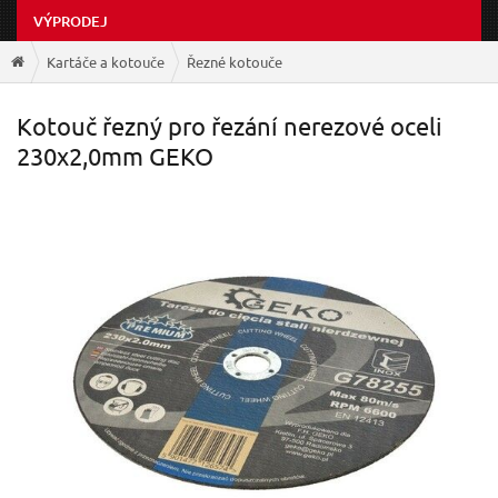
VÝPRODEJ
Kartáče a kotouče
Řezné kotouče
Kotouč řezný pro řezání nerezové oceli
230x2,0mm GEKO