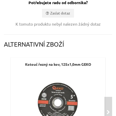
Potřebujete radu od odborníka?
Zaslat dotaz
Vaše jméno:
K tomuto produktu nebyl nalezen žádný dotaz
Váš e-mail:
ALTERNATIVNÍ ZBOŽÍ
Dotaz:
Kotouč řezný na kov, 125x1,0mm GEKO
Odeslat dotaz