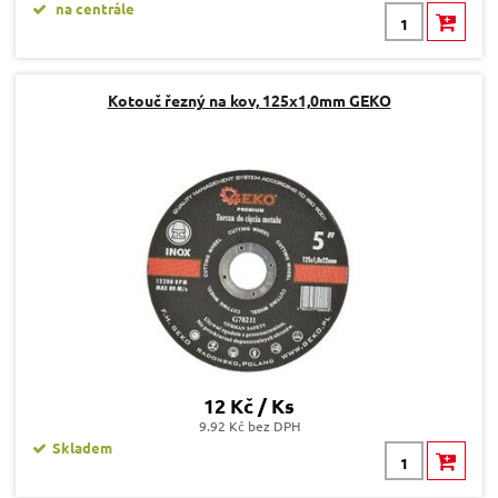
na centrále
Kotouč řezný na kov, 125x1,0mm GEKO
12 Kč / Ks
9.92 Kč bez DPH
Skladem