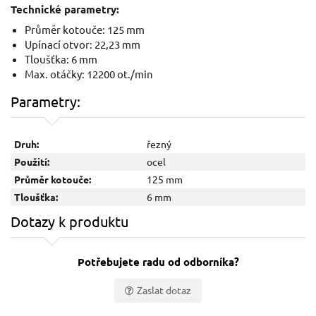
Technické parametry:
Průměr kotouče: 125 mm
Upínací otvor: 22,23 mm
Tloušťka: 6 mm
Max. otáčky: 12200 ot./min
Parametry:
Druh:
řezný
Použití:
ocel
Průměr kotouče:
125 mm
Tloušťka:
6 mm
Dotazy k produktu
Potřebujete radu od odborníka?
Zaslat dotaz
Vaše jméno: