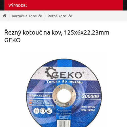
VÝPRODEJ
Kartáče a kotouče
Řezné kotouče
Řezný kotouč na kov, 125x6x22,23mm
GEKO