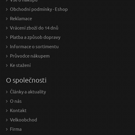
Obchodní podmínky - Eshop
Reklamace
Vrácení zboží do 14 dnů
Platba a způsob dopravy
Informace o sortimentu
Průvodce nákupem
Ke stažení
O společnosti
Články a aktuality
O nás
Kontakt
Velkoobchod
Firma