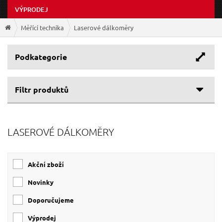
VÝPRODEJ
Měřící technika
Laserové dálkoměry
Podkategorie
Filtr produktů
LASEROVÉ DÁLKOMĚRY
Akční zboží
Novinky
Doporučujeme
Výprodej