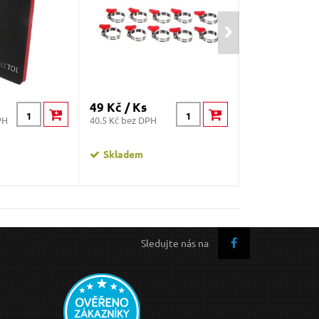
49 Kč / Ks
49 Kč / Ks
PH
40.5 Kč bez DPH
40.5 Kč bez DPH
Skladem
Skladem
Sledujte nás na