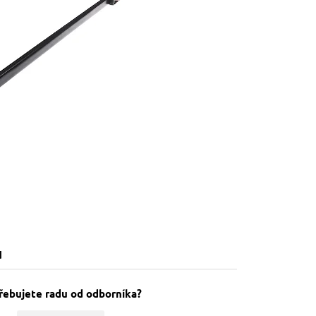
u
řebujete radu od odborníka?