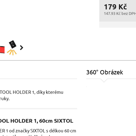
179 Kč
147.93 Kč bez DP
360° Obrázek
 TOOL HOLDER 1, díky kterému
ruky.
OOL HOLDER 1, 60cm SIXTOL
 1 od značky SIXTOL s délkou 60 cm