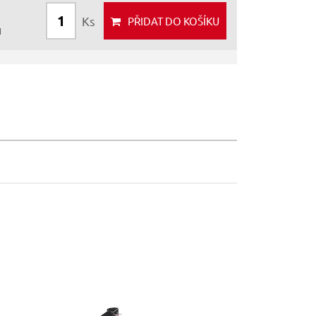
Ks
PŘIDAT
DO KOŠÍKU
H