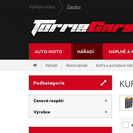
Výdejní místa:
Žandov
AUTO-MOTO
NÁŘADÍ
NÁPLNĚ A 
Nářadí
Ruční nářadí
Kufry a pořadače nář
KU
Podkategorie
Cenové rozpětí
Výrobce
28 Kč
1 370 Kč
EXTOL-PREMIUM
(9)
EXTOL-CRAFT
(8)