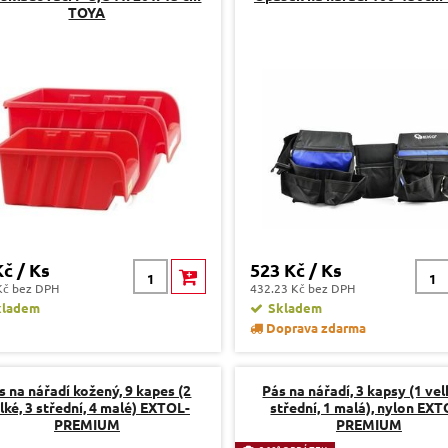
TOYA
Kč / Ks
523 Kč / Ks
Kč bez DPH
432.23 Kč bez DPH
kladem
Skladem
Doprava zdarma
s na nářadí kožený, 9 kapes (2
Pás na nářadí, 3 kapsy (1 vel
lké, 3 střední, 4 malé) EXTOL-
střední, 1 malá), nylon EXT
PREMIUM
PREMIUM