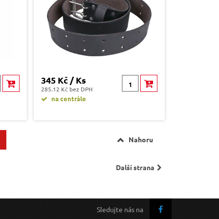
345 Kč / Ks
285.12 Kč bez DPH
na centrále
Nahoru
Další strana
Sledujte nás na