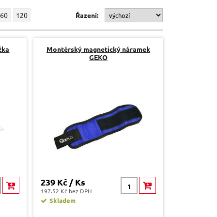
60
120
Řazení:
žka
Montérský magnetický náramek
GEKO
239 Kč / Ks
197.52 Kč bez DPH
Skladem