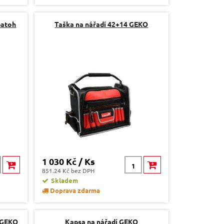
batoh
Taška na nářadí 42+14 GEKO
1 030 Kč / Ks
851.24 Kč bez DPH
Skladem
Doprava zdarma
 GEKO
Kapsa na nářadí GEKO