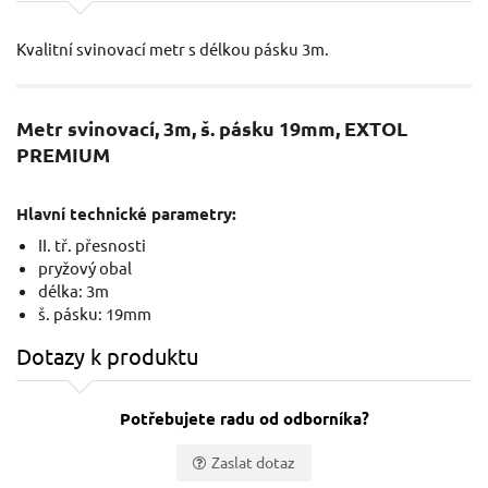
Kvalitní svinovací metr s délkou pásku 3m.
Metr svinovací, 3m, š. pásku 19mm, EXTOL
PREMIUM
Hlavní technické parametry:
II. tř. přesnosti
pryžový obal
délka: 3m
š. pásku: 19mm
Dotazy k produktu
Potřebujete radu od odborníka?
Zaslat dotaz