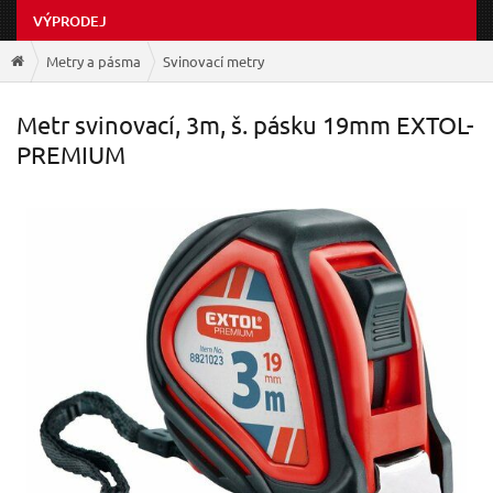
VÝPRODEJ
Metry a pásma
Svinovací metry
Metr svinovací, 3m, š. pásku 19mm EXTOL-
PREMIUM