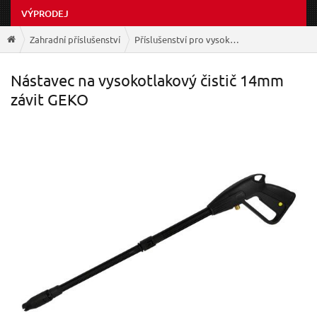
VÝPRODEJ
Zahradní příslušenství
Příslušenství pro vysokotlaké čističe
Nástavec na vysokotlakový čistič 14mm
závit GEKO