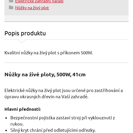
Elektrické zahradní nářadí
Nůžky na živý plot
Popis produktu
Kvalitní nůžky na živý plot s příkonem 500W.
Nůžky na živé ploty, 500W, 41cm
Elektrické nůžky na živý plot jsou určené pro zastřihování a
úpravu okrasných dřevin na Vaší zahradě.
Hlavní přednosti:
Bezpečnostní pojistka zastaví stroj při vyklouznutí z
rukou.
Silný kryt chrání před odletujícími odřezky.