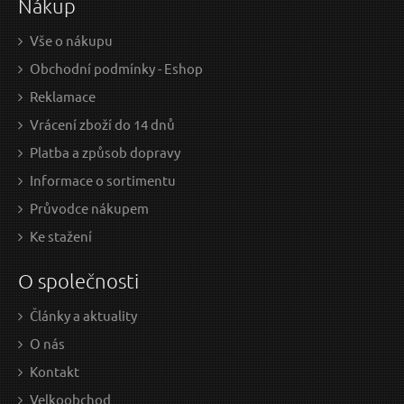
Nákup
Vše o nákupu
Obchodní podmínky - Eshop
Reklamace
Vrácení zboží do 14 dnů
Platba a způsob dopravy
Informace o sortimentu
Průvodce nákupem
Ke stažení
O společnosti
Články a aktuality
O nás
Kontakt
Velkoobchod