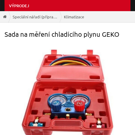
VÝPRODEJ
Speciální nářadí (přípravky)
Klimatizace
Sada na měření chladícího plynu GEKO