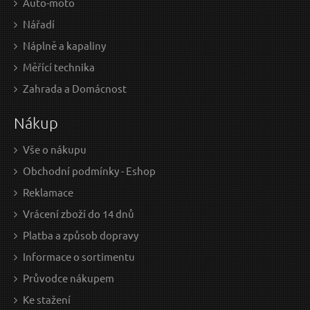
Auto-moto
Nářadí
Náplně a kapaliny
Měřící technika
66 Kč / Ks
Zahrada a Domácnost
54.55 Kč bez DPH
Nákup
Skladem
Vše o nákupu
Obchodní podmínky - Eshop
Reklamace
Vrácení zboží do 14 dnů
Platba a způsob dopravy
Informace o sortimentu
Průvodce nákupem
Ke stažení