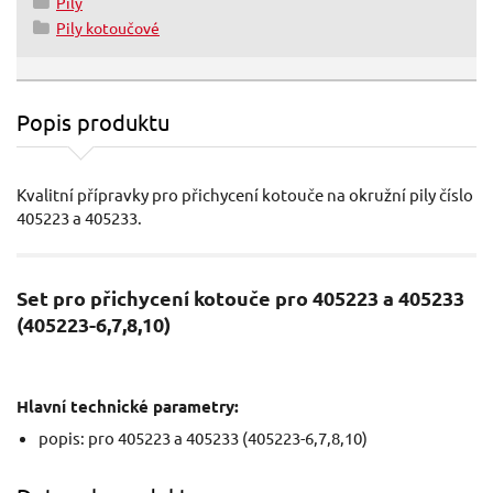
Pily
Pily kotoučové
Popis produktu
Kvalitní přípravky pro přichycení kotouče na okružní pily číslo
405223 a 405233.
Set pro přichycení kotouče pro 405223 a 405233
(405223-6,7,8,10)
Hlavní technické parametry:
popis: pro 405223 a 405233 (405223-6,7,8,10)