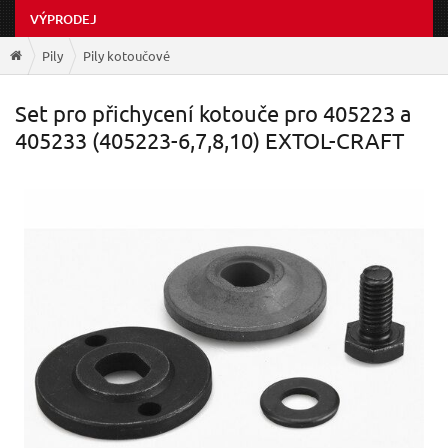
VÝPRODEJ
Pily
Pily kotoučové
Set pro přichycení kotouče pro 405223 a
405233 (405223-6,7,8,10) EXTOL-CRAFT