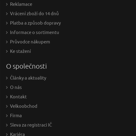
Reklamace
Vrácení zboží do 14 dnů
Platba a způsob dopravy
Informace o sortimentu
Průvodce nákupem
Ke stažení
O společnosti
Články a aktuality
O nás
Kontakt
Velkoobchod
Firma
Sleva za registraci IČ
Kariéra