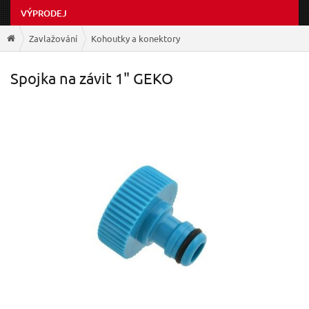
VÝPRODEJ
Zavlažování
Kohoutky a konektory
Spojka na závit 1" GEKO