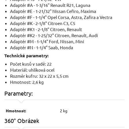
Adaptér #A - 1-3/16" Renault R21, Laguna
Adaptér #E - 1-21/32" Nissan Cefiro, Maxima
Adaptér #F - 1-1/4" Opel Corsa, Astra, Zafira a Vectra
Adaptér #K - 2-1/8" Citroen C3, C5
Adaptér #K1 - 2-1/8" Citroen, Renault
Adaptér #K2 - 1-25/32" Citroen, Renault, Audi
Adaptér #M - 1-1/4" Ford, Nissan, Mini
Adaptér #N - 1-1/4" Saab, Honda
Technické parametry:
Počet kusů v sadě: 22
Materiál: uhlíková ocel
Rozměr kufru: 32 x 22 x 5,5 cm
Hmotnost: 2,6 kg
Parametry:
Hmotnost:
2 kg
360° Obrázek