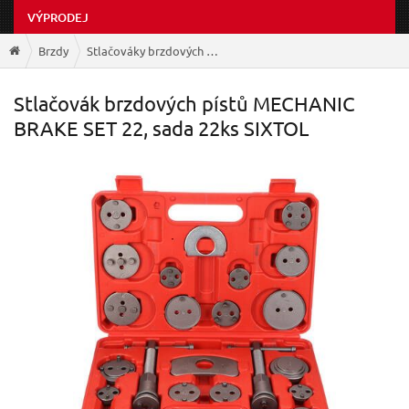
VÝPRODEJ
Brzdy
Stlačováky brzdových pístů
Stlačovák brzdových pístů MECHANIC
BRAKE SET 22, sada 22ks SIXTOL