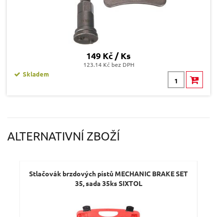
149 Kč / Ks
123.14 Kč bez DPH
Skladem
ALTERNATIVNÍ ZBOŽÍ
Stlačovák brzdových pístů MECHANIC BRAKE SET
St
35, sada 35ks SIXTOL