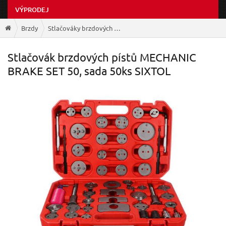
VÝPRODEJ
Brzdy
Stlačováky brzdových pístů
Stlačovák brzdových pístů MECHANIC
BRAKE SET 50, sada 50ks SIXTOL