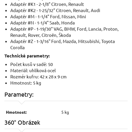
Adaptér #K1 - 2-1/8" Citroen, Renault
Adaptér #K2 - 1-25/32" Citroen, Renault, Audi
Adaptér #M - 1-1/4" Ford, Nissan, Mini
Adaptér #N - 1-1/4" Saab, Honda
Adaptér #P - 1-19/30" VAG, BMW, Ford, Lancia, Proton,
Renault, Rover, Citroën, Škoda
Adaptér #Z - 1-3/16" Ford, Mazda, Mitsubishi, Toyota
Corolla
Technické parametry:
Počet kusů v sadě: 50
Materiál: uhlíková ocel
Rozměr kufru: 42 x 28 x 9 cm
Hmotnost: 5 kg
Parametry:
Hmotnost:
5 kg
360° Obrázek