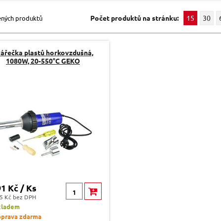
Počet produktů na stránku:
15
30
ených produktů
ářečka plastů horkovzdušná,
1080W, 20-550°C GEKO
91 Kč / Ks
5 Kč bez DPH
kladem
prava zdarma