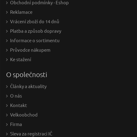
Obchodní podmínky - Eshop
Reklamace
Vrácení zboží do 14 dnů
Platba a způsob dopravy
Informace o sortimentu
Průvodce nákupem
Ke stažení
O společnosti
Články a aktuality
O nás
Kontakt
Velkoobchod
Firma
Sleva za registraci IČ