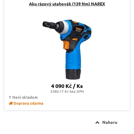
Aku rázový utahovák (139 Nm) NAREX
4 090 Kč / Ks
3380.17 Kč bez DPH
Není skladem
Doprava zdarma
Nahoru