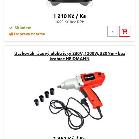
1 210 Kč / Ks
1000 Kč bez DPH
Skladem
Doprava zdarma
Utahovák rázový elektrický 230V, 1200W, 320Nm - bez
krabice HEIDMANN
1 452 Kč / Ks