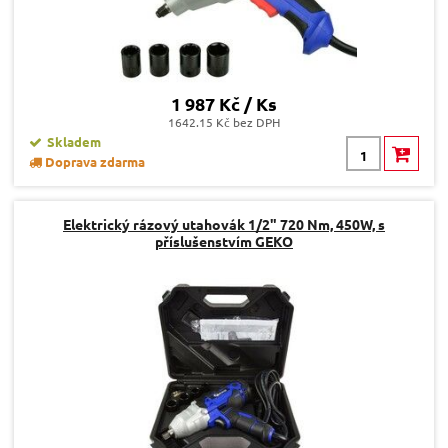
1 987 Kč / Ks
1642.15 Kč bez DPH
Skladem
Doprava zdarma
Elektrický rázový utahovák 1/2" 720 Nm, 450W, s
příslušenstvím GEKO