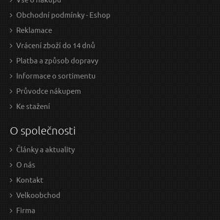
Obchodní podmínky - Eshop
Reklamace
Vrácení zboží do 14 dnů
Platba a způsob dopravy
Informace o sortimentu
Průvodce nákupem
Ke stažení
O společnosti
Články a aktuality
O nás
Kontakt
Velkoobchod
Firma