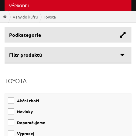
VÝPRODEJ
Vany do kufru
Toyota
Podkategorie
Filtr produktů
TOYOTA
Akční zboží
Novinky
Doporučujeme
Výprodej