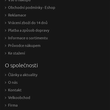
Obchodní podmínky - Eshop
Reklamace
Vrácení zboží do 14 dnů
Platba a způsob dopravy
Informace o sortimentu
Průvodce nákupem
Ke stažení
O společnosti
Články a aktuality
O nás
Kontakt
Velkoobchod
Firma