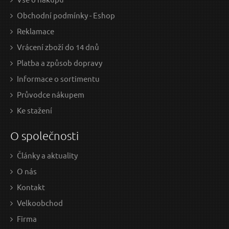
Obchodní podmínky - Eshop
Reklamace
Vrácení zboží do 14 dnů
Platba a způsob dopravy
Informace o sortimentu
Průvodce nákupem
Ke stažení
O společnosti
Články a aktuality
O nás
Kontakt
Velkoobchod
Firma