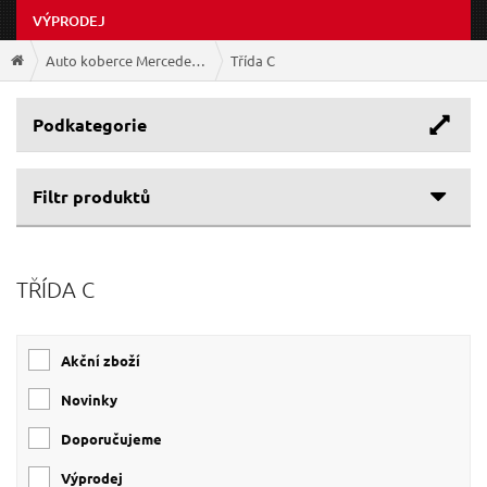
VÝPRODEJ
Auto koberce Mercedes-Benz
Třída C
Podkategorie
Filtr produktů
TŘÍDA C
Akční zboží
Novinky
Doporučujeme
Výprodej