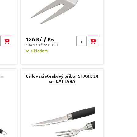
126 Kč / Ks
104.13 Kč bez DPH
Skladem
cm
Grilovací steakový příbor SHARK 24
cm CATTARA