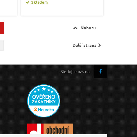
Skladem
Nahoru
Další strana
Sledujte nás na