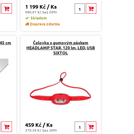
1 199 Kč / Ks
990.91 Kč bez DPH
Skladem
Doprava zdarma
 45 cm
Čelovka s gumovým páskem
HEADLAMP STAR, 120 lm, LED, USB
SIXTOL
459 Kč / Ks
379.34 Kč bez DPH