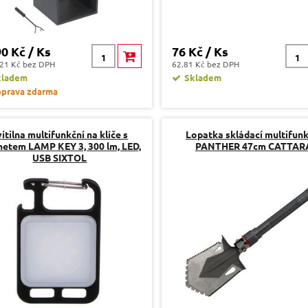
90 Kč / Ks
76 Kč / Ks
21 Kč bez DPH
62.81 Kč bez DPH
kladem
Skladem
prava zdarma
ítilna multifunkční na klíče s
Lopatka skládací multifunk
etem LAMP KEY 3, 300 lm, LED,
PANTHER 47cm CATTAR
USB SIXTOL