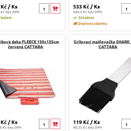
 Kč / Ks
533 Kč / Ks
 Kč bez DPH
440.5 Kč bez DPH
kladem
Skladem
Doprava zdarma
niková deka FLEECE 150x135cm
Grilovací mašlovačka SHARK
červená CATTARA
CATTARA
 Kč / Ks
119 Kč / Ks
6 Kč bez DPH
98.35 Kč bez DPH