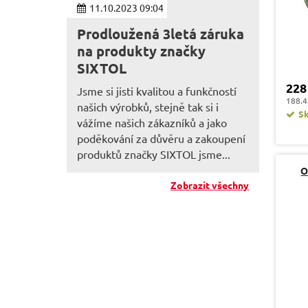
11.10.2023 09:04
Prodloužená 3letá záruka
na produkty značky
SIXTOL
228
Jsme si jisti kvalitou a funkčností
188.4
našich výrobků, stejně tak si i
S
vážíme našich zákazníků a jako
poděkování za důvěru a zakoupení
produktů značky SIXTOL jsme...
O
Zobrazit všechny