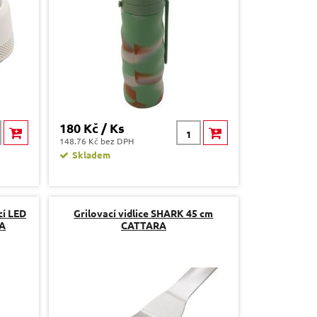
180 Kč / Ks
148.76 Kč bez DPH
Skladem
cí LED
Grilovací vidlice SHARK 45 cm
RA
CATTARA