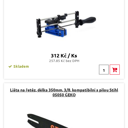
312 Kč / Ks
257.85 Kč bez DPH
Skladem
Lišta na řetěz, délka 350mm, 3/8, kompatibilní s pilou Stihl
05050 GEKO