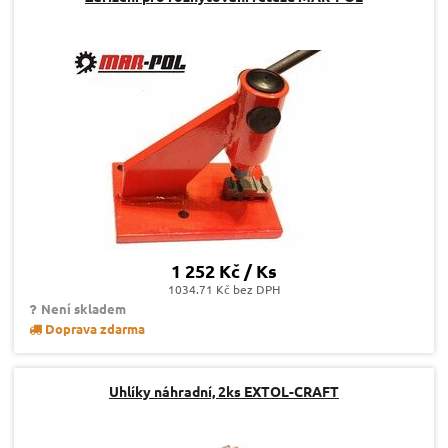
1 252 Kč / Ks
1034.71 Kč bez DPH
Není skladem
Doprava zdarma
Uhlíky náhradní, 2ks EXTOL-CRAFT