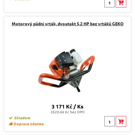
Motorový půdní vrták, dvoutakt 5,2 HP bez vrtáků GEKO
3 171 Kč / Ks
2620.66 Kč bez DPH
Skladem
Doprava zdarma