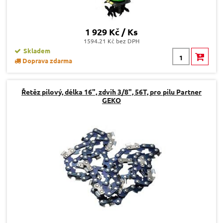
1 929 Kč / Ks
1594.21 Kč bez DPH
Skladem
Doprava zdarma
Řetěz pilový, délka 16", zdvih 3/8", 56T, pro pilu Partner
GEKO