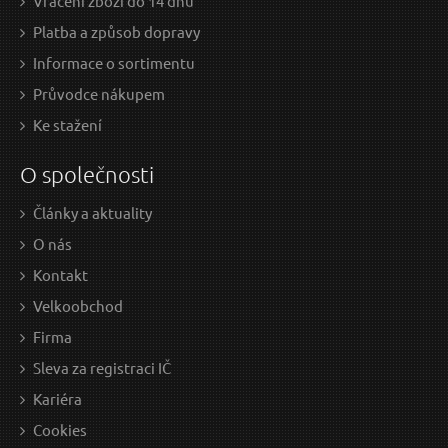
Vrácení zboží do 14 dnů
Platba a způsob dopravy
Informace o sortimentu
Průvodce nákupem
Ke stažení
O společnosti
Články a aktuality
O nás
Kontakt
Velkoobchod
Firma
Sleva za registraci IČ
Kariéra
Cookies