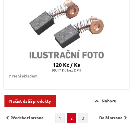
120 Kč / Ks
99.17 Kč bez DPH
Není skladem
Nahoru
Načíst další produkty
Předchozí strana
Další strana
1
2
3