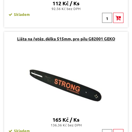
112 Kč / Ks
92.56 Kč bez DPH
Skladem
Lišta na řetěz, délka 515mm, pro pilu G82001 GEKO
165 Kč / Ks
136.36 Kč bez DPH
Skladem