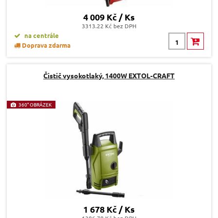
4 009 Kč / Ks
3313.22 Kč bez DPH
na centrále
Doprava zdarma
Čistič vysokotlaký, 1400W EXTOL-CRAFT
360° OBRÁZEK
1 678 Kč / Ks