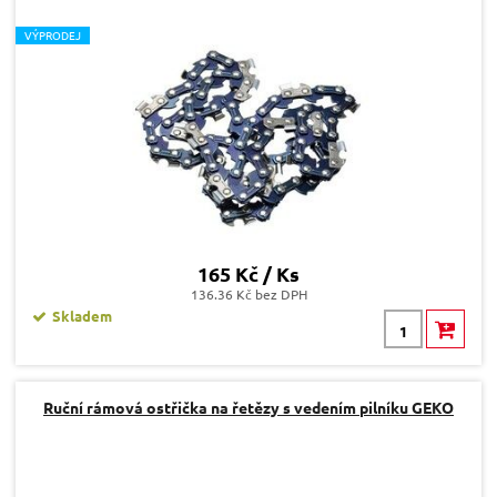
V
ÝPRODEJ
165 Kč / Ks
136.36 Kč bez DPH
Skladem
Ruční rámová ostřička na řetězy s vedením pilníku GEKO