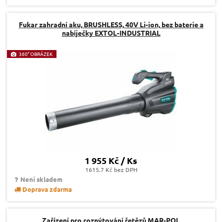
Fukar zahradní aku, BRUSHLESS, 40V Li-ion, bez baterie a
nabíječky EXTOL-INDUSTRIAL
360° OBRÁZEK
1 955 Kč / Ks
1615.7 Kč bez DPH
Není skladem
Doprava zdarma
Zařízení pro roznýtování řetězů MAR-POL