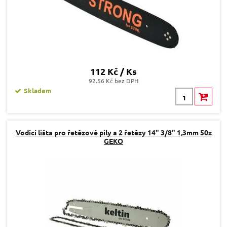
112 Kč / Ks
92.56 Kč bez DPH
Skladem
Vodící lišta pro řetězové pily a 2 řetězy 14" 3/8" 1,3mm 50z
GEKO