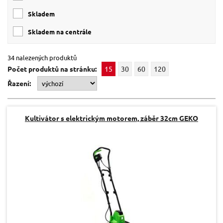
skladem
skladem na centrále
34 nalezených produktů
Počet produktů na stránku:
15
30
60
120
Řazení:
Kultivátor s elektrickým motorem, záběr 32cm GEKO