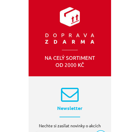
EXTOL PREMIUM
(1)
GEKO
(1)
Newsletter
Nechte si zasílat novinky o akcích