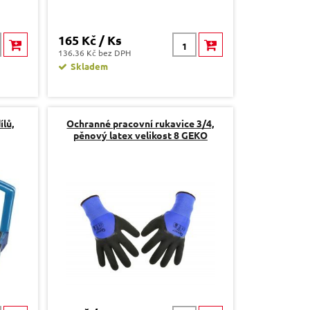
165 Kč / Ks
136.36 Kč bez DPH
Skladem
ílů,
Ochranné pracovní rukavice 3/4,
pěnový latex velikost 8 GEKO