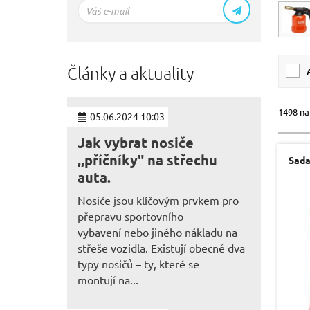
Články a aktuality
1498 na
05.06.2024 10:03
Jak vybrat nosiče
,,příčníky" na střechu
Sada
auta.
Nosiče jsou klíčovým prvkem pro
přepravu sportovního
vybavení nebo jiného nákladu na
střeše vozidla. Existují obecně dva
typy nosičů – ty, které se
montují na...