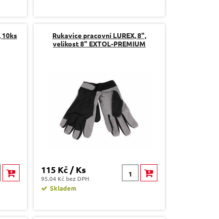
, 10ks
Rukavice pracovní LUREX, 8",
velikost 8" EXTOL-PREMIUM
115 Kč / Ks
95.04 Kč bez DPH
Skladem