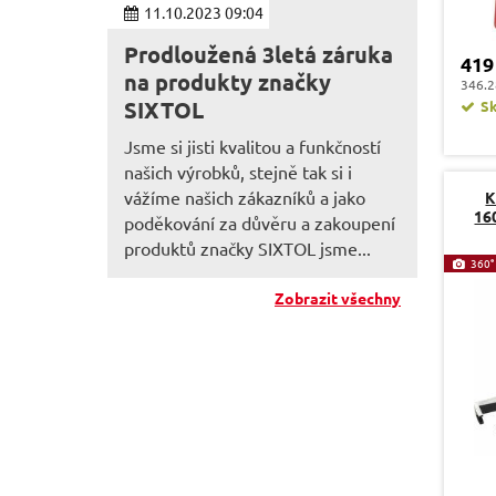
11.10.2023 09:04
Prodloužená 3letá záruka
419
na produkty značky
346.2
SIXTOL
S
Jsme si jisti kvalitou a funkčností
našich výrobků, stejně tak si i
vážíme našich zákazníků a jako
K
16
poděkování za důvěru a zakoupení
produktů značky SIXTOL jsme...
360°
Zobrazit všechny