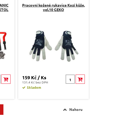
HANIC
Pracovní kožené rukavice Kozí kůže,
IXTOL
vel.10 GEKO
159 Kč / Ks
131.4 Kč bez DPH
Skladem
Nahoru