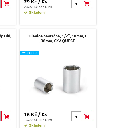
29 Kč / Ks
23.97 Kč bez DPH
Skladem
dpadů,
Hlavice nástrčná, 1/2", 10mm, L
38mm, CrV QUEST
V
ÝPRODEJ
16 Kč / Ks
13.22 Kč bez DPH
Skladem