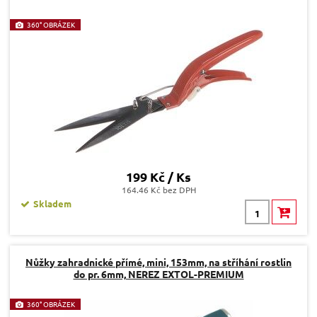
360° OBRÁZEK
199 Kč / Ks
164.46 Kč bez DPH
Skladem
Nůžky zahradnické přímé, mini, 153mm, na stříhání rostlin
do pr. 6mm, NEREZ EXTOL-PREMIUM
360° OBRÁZEK