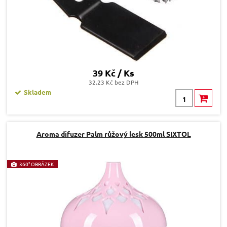
39 Kč / Ks
32.23 Kč bez DPH
Skladem
Aroma difuzer Palm růžový lesk 500ml SIXTOL
360° OBRÁZEK