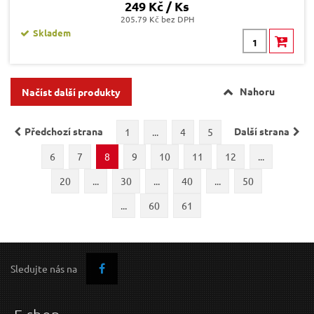
249 Kč / Ks
205.79 Kč bez DPH
Skladem
Nahoru
Načíst další produkty
Předchozí strana
Další strana
1
...
4
5
6
7
8
9
10
11
12
...
20
...
30
...
40
...
50
...
60
61
Sledujte nás na