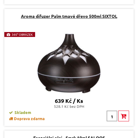
Aroma difuzer Palm tmavé dřevo 500ml SIXTOL
360° OBRÁZEK
639 Kč / Ks
528.1 Kč bez DPH
Skladem
Doprava zdarma
Esenciální olej - Smrk 10ml SALOOS