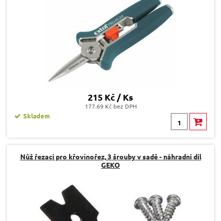
215 Kč / Ks
177.69 Kč bez DPH
Skladem
Nůž řezací pro křovinořez, 3 šrouby v sadě - náhradní díl
GEKO