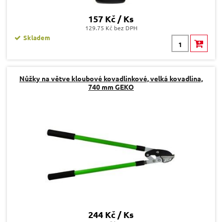
157 Kč / Ks
129.75 Kč bez DPH
Skladem
Nůžky na větve kloubové kovadlinkové, velká kovadlina,
740 mm GEKO
244 Kč / Ks