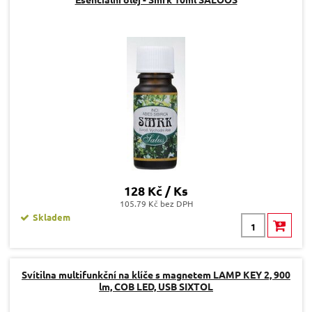
128 Kč / Ks
105.79 Kč bez DPH
Skladem
Svítilna multifunkční na klíče s magnetem LAMP KEY 2, 900
lm, COB LED, USB SIXTOL