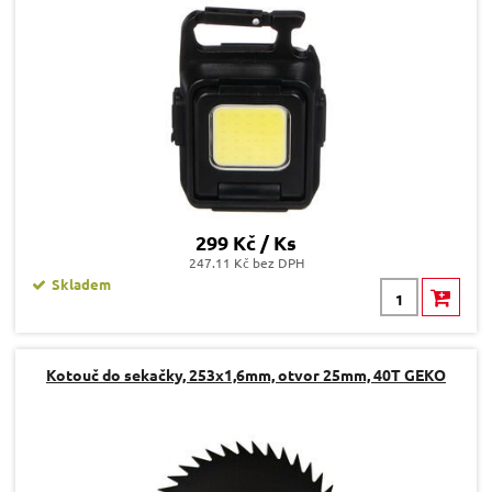
299 Kč / Ks
247.11 Kč bez DPH
Skladem
Kotouč do sekačky, 253x1,6mm, otvor 25mm, 40T GEKO