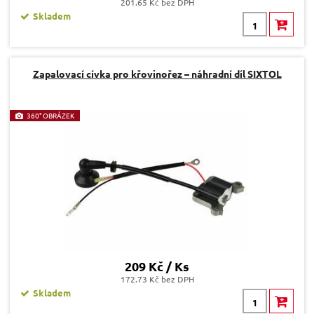
201.65 Kč bez DPH
Skladem
Zapalovací cívka pro křovinořez – náhradní díl SIXTOL
360° OBRÁZEK
209 Kč / Ks
172.73 Kč bez DPH
Skladem