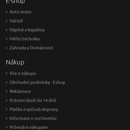
E-shop
Auto-moto
Nářadí
Náplně a kapaliny
Měřící technika
Zahrada a Domácnost
Nákup
Vše o nákupu
Obchodní podmínky - Eshop
Reklamace
Vrácení zboží do 14 dnů
Platba a způsob dopravy
Informace o sortimentu
Průvodce nákupem