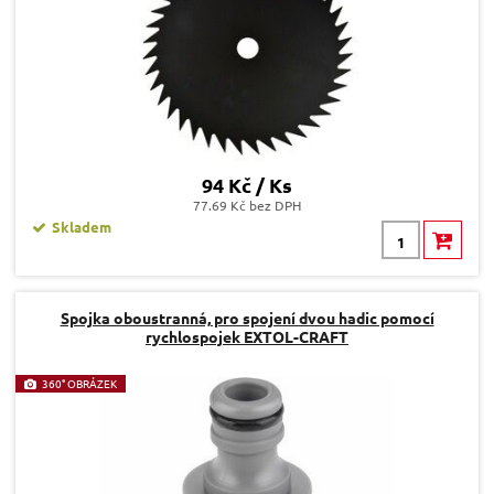
94 Kč / Ks
77.69 Kč bez DPH
Skladem
Spojka oboustranná, pro spojení dvou hadic pomocí
rychlospojek EXTOL-CRAFT
360° OBRÁZEK