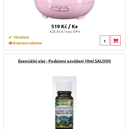
519 Kč / Ks
428.93 Kč bez DPH
Skladem
Doprava zdarma
Esenciální olej - Podzimní osvěžení 10ml SALOOS