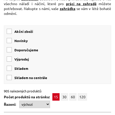
všechno nářadí i náčiní, které pro
práci na zahradě
můžete
potřebovat. Nakupte s námi, vaše
zahrádka
se vám v létě bohatě
odmění.
Akční zboží
Novinky
Doporučujeme
Výprodej
skladem
skladem na centrále
905 nalezených produktů
Počet produktů na stránku:
15
30
60
120
Řazení: