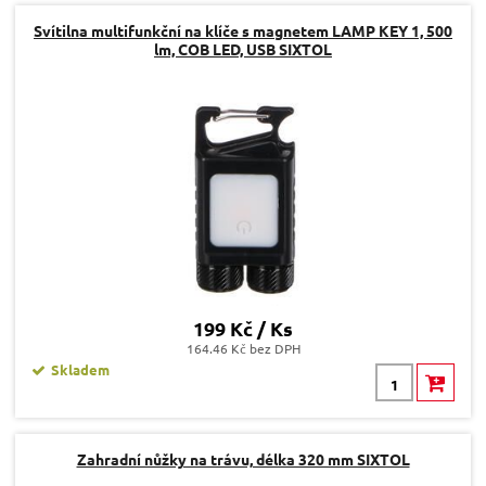
Svítilna multifunkční na klíče s magnetem LAMP KEY 1, 500
lm, COB LED, USB SIXTOL
199 Kč / Ks
164.46 Kč bez DPH
Skladem
Zahradní nůžky na trávu, délka 320 mm SIXTOL