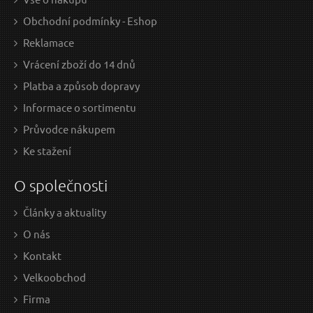
Obchodní podmínky - Eshop
Reklamace
Vrácení zboží do 14 dnů
Platba a způsob dopravy
Informace o sortimentu
Průvodce nákupem
Ke stažení
O společnosti
Články a aktuality
O nás
Kontakt
Velkoobchod
Firma