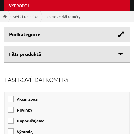
VÝPRODEJ
Měřící technika
Laserové dálkoměry
Podkategorie
Filtr produktů
LASEROVÉ DÁLKOMĚRY
Akční zboží
Novinky
Doporučujeme
Výprodej