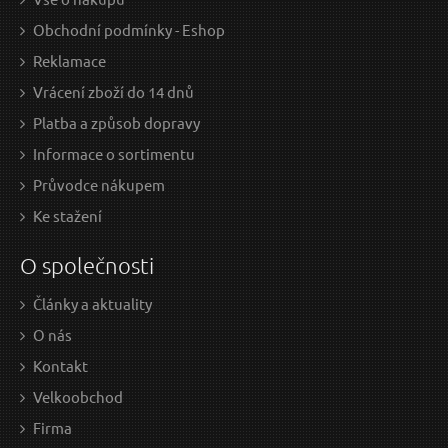
Obchodní podmínky - Eshop
Reklamace
Vrácení zboží do 14 dnů
Platba a způsob dopravy
Informace o sortimentu
Průvodce nákupem
Ke stažení
O společnosti
Články a aktuality
O nás
Kontakt
Velkoobchod
Firma