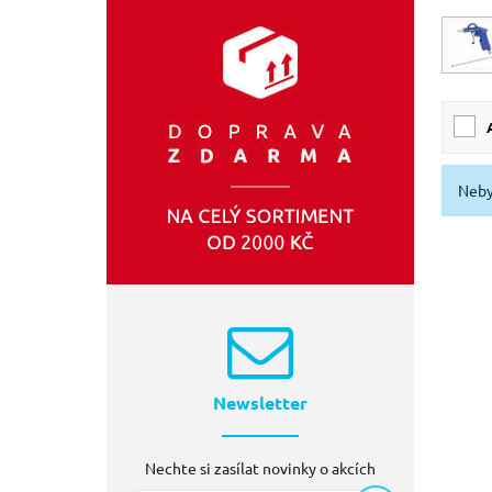
EXTOL-CRAFT
(3)
TOYA
(1)
Neby
Newsletter
Nechte si zasílat novinky o akcích