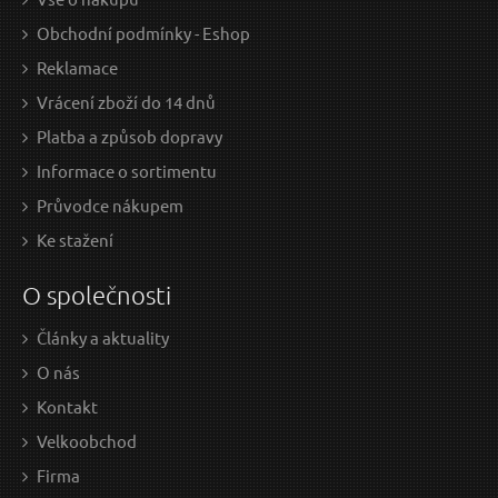
Obchodní podmínky - Eshop
Reklamace
Vrácení zboží do 14 dnů
Platba a způsob dopravy
Informace o sortimentu
Průvodce nákupem
Ke stažení
O společnosti
Články a aktuality
O nás
Kontakt
Velkoobchod
Firma