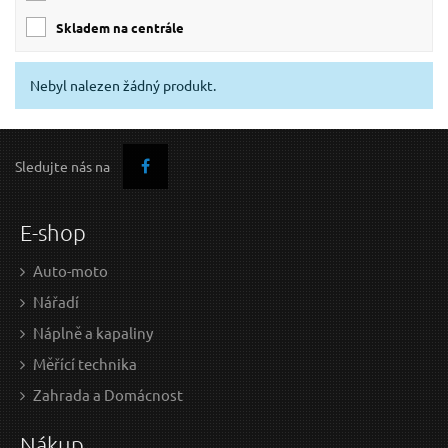
skladem na centrále
Nebyl nalezen žádný produkt.
Sledujte nás na
E-shop
Auto-moto
Nářadí
Náplně a kapaliny
Měřící technika
Zahrada a Domácnost
Nákup