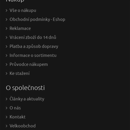
Vše o nákupu
Obchodní podmínky - Eshop
Reklamace
Vrácení zboží do 14 dnů
Platba a způsob dopravy
Informace o sortimentu
Průvodce nákupem
Ke stažení
O společnosti
Články a aktuality
O nás
Kontakt
Velkoobchod