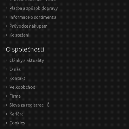
Platba a způsob dopravy
Informace o sortimentu
Průvodce nákupem
Ke stažení
O společnosti
Články a aktuality
O nás
Kontakt
Velkoobchod
Firma
Sleva za registraci IČ
Kariéra
Cookies