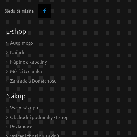
Sledujte nás na
E-shop
Auto-moto
Nářadí
Náplně a kapaliny
Měřící technika
Zahrada a Domácnost
Nákup
Vše o nákupu
Obchodní podmínky - Eshop
Reklamace
Vrácení zboží do 14 dnů