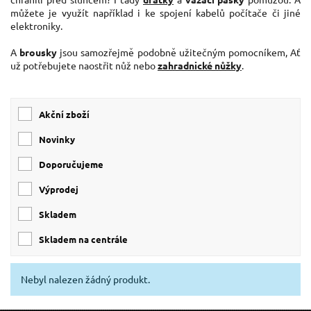
můžete je využít například i ke spojení kabelů počítače či jiné
elektroniky.
A
brousky
jsou samozřejmě podobně užitečným pomocníkem, Ať
už potřebujete naostřit nůž nebo
zahradnické nůžky
.
Akční zboží
Novinky
Doporučujeme
Výprodej
skladem
skladem na centrále
Nebyl nalezen žádný produkt.