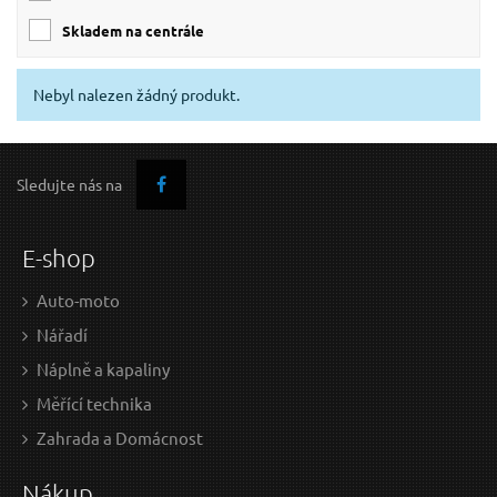
skladem na centrále
Nebyl nalezen žádný produkt.
Sledujte nás na
E-shop
Auto-moto
Nářadí
Náplně a kapaliny
Měřící technika
Zahrada a Domácnost
Nákup