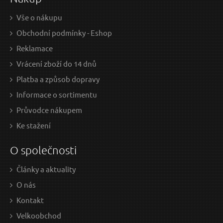
Vše o nákupu
Obchodní podmínky - Eshop
Reklamace
Vrácení zboží do 14 dnů
Platba a způsob dopravy
Informace o sortimentu
Průvodce nákupem
Ke stažení
O společnosti
Články a aktuality
O nás
Kontakt
Velkoobchod