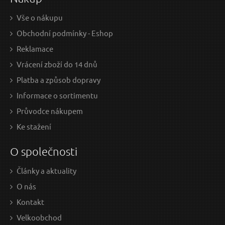
Vše o nákupu
Obchodní podmínky - Eshop
Reklamace
Vrácení zboží do 14 dnů
Platba a způsob dopravy
Informace o sortimentu
Průvodce nákupem
Ke stažení
O společnosti
Články a aktuality
O nás
Kontakt
Velkoobchod