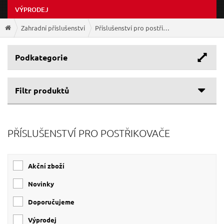
VÝPRODEJ
Zahradní příslušenství
Příslušenství pro postřikovače
Podkategorie
Filtr produktů
Cenové rozpětí
PŘÍSLUŠENSTVÍ PRO POSTŘIKOVAČE
60 Kč
360 Kč
Akční zboží
Novinky
Doporučujeme
Výprodej