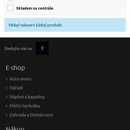
skladem na centrále
Nebyl nalezen žádný produkt.
Sledujte nás na
E-shop
Auto-moto
Nářadí
Náplně a kapaliny
Měřící technika
Zahrada a Domácnost
Nákup