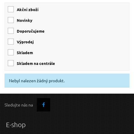
Akční zboží
Novinky
Doporučujeme
Výprodej
skladem
skladem na centrále
Nebyl nalezen žádný produkt.
Sledujte nás na
E-shop