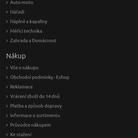
Auto-moto
Nářadí
Náplně a kapaliny
Měřící technika
Zahrada a Domácnost
Nákup
Vše o nákupu
Obchodní podmínky - Eshop
Reklamace
Vrácení zboží do 14 dnů
Platba a způsob dopravy
Informace o sortimentu
Průvodce nákupem
Ke stažení