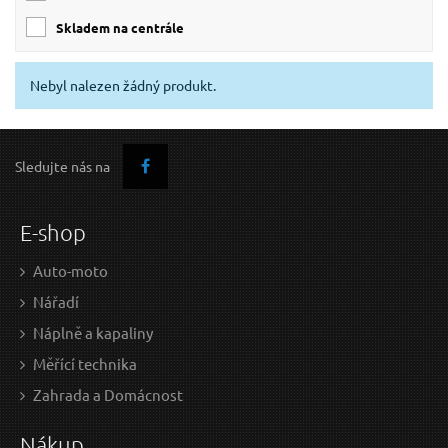
skladem na centrále
Nebyl nalezen žádný produkt.
Sledujte nás na
E-shop
Auto-moto
Nářadí
Náplně a kapaliny
Měřící technika
Zahrada a Domácnost
Nákup