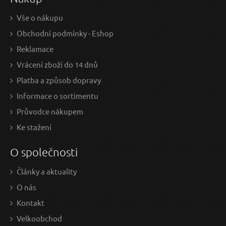
Vše o nákupu
Obchodní podmínky - Eshop
Reklamace
Vrácení zboží do 14 dnů
Platba a způsob dopravy
Informace o sortimentu
Průvodce nákupem
Ke stažení
O společnosti
Články a aktuality
O nás
Kontakt
Velkoobchod