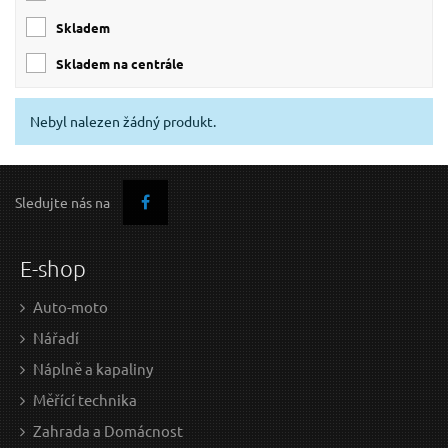
skladem
skladem na centrále
Nebyl nalezen žádný produkt.
Sledujte nás na
E-shop
Auto-moto
Nářadí
Náplně a kapaliny
Měřící technika
Zahrada a Domácnost