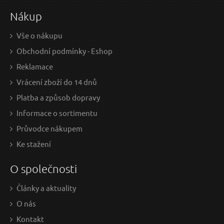
Nákup
Vše o nákupu
Obchodní podmínky - Eshop
Reklamace
Vrácení zboží do 14 dnů
Platba a způsob dopravy
Informace o sortimentu
Průvodce nákupem
Ke stažení
O společnosti
Články a aktuality
O nás
Kontakt