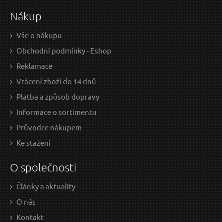
Nákup
Vše o nákupu
Obchodní podmínky - Eshop
Reklamace
Vrácení zboží do 14 dnů
Platba a způsob dopravy
Informace o sortimentu
Průvodce nákupem
Ke stažení
O společnosti
Články a aktuality
O nás
Kontakt