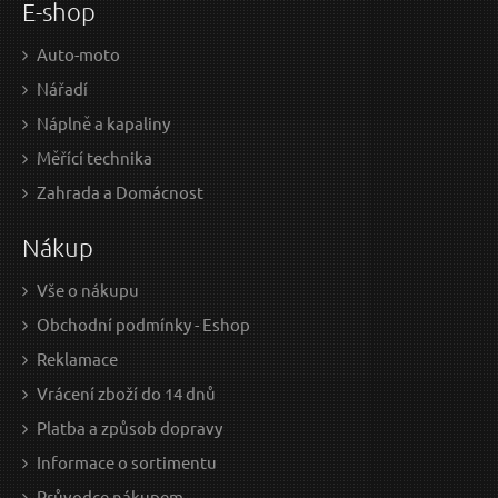
E-shop
Auto-moto
Nářadí
Náplně a kapaliny
Měřící technika
Zahrada a Domácnost
Nákup
Vše o nákupu
Obchodní podmínky - Eshop
Reklamace
Vrácení zboží do 14 dnů
Platba a způsob dopravy
Informace o sortimentu
Průvodce nákupem