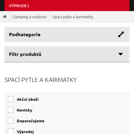
VÝPRODEJ
Camping a outdoor
Spací pytle a karimatky
Podkategorie
Filtr produktů
SPACÍ PYTLE A KARIMATKY
Akční zboží
Novinky
Doporučujeme
Výprodej