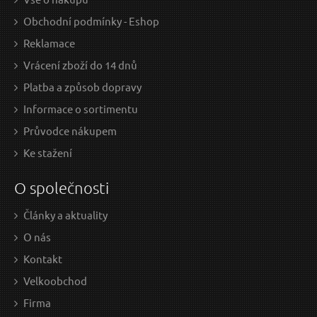
Obchodní podmínky - Eshop
Reklamace
Vrácení zboží do 14 dnů
Platba a způsob dopravy
Informace o sortimentu
Průvodce nákupem
Ke stažení
O společnosti
Články a aktuality
O nás
Kontakt
Velkoobchod
Firma