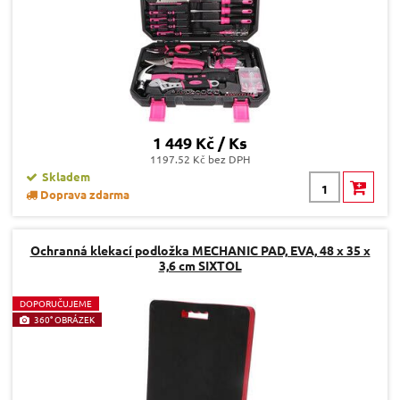
1 449 Kč / Ks
1197.52 Kč bez DPH
Skladem
Doprava zdarma
Ochranná klekací podložka MECHANIC PAD, EVA, 48 x 35 x
3,6 cm SIXTOL
D
OPORUČUJEME
360° OBRÁZEK