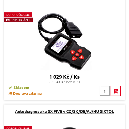
D
OPORUČUJEME
360° OBRÁZEK
1 029 Kč / Ks
850.41 Kč bez DPH
Skladem
Doprava zdarma
Autodiagnostika SX FIVE v CZ/SK/DE/AJ/HU SIXTOL
D
OPORUČUJEME