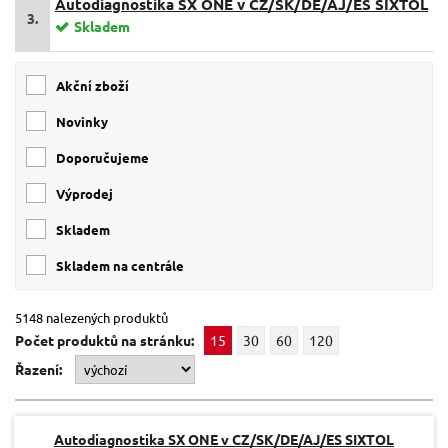
Autodiagnostika SX ONE v CZ/SK/DE/AJ/ES SIXTOL
3.
Skladem
Akční zboží
Novinky
Doporučujeme
Výprodej
skladem
skladem na centrále
5148 nalezených produktů
Počet produktů na stránku:
15
30
60
120
Řazení:
Autodiagnostika SX ONE v CZ/SK/DE/AJ/ES SIXTOL