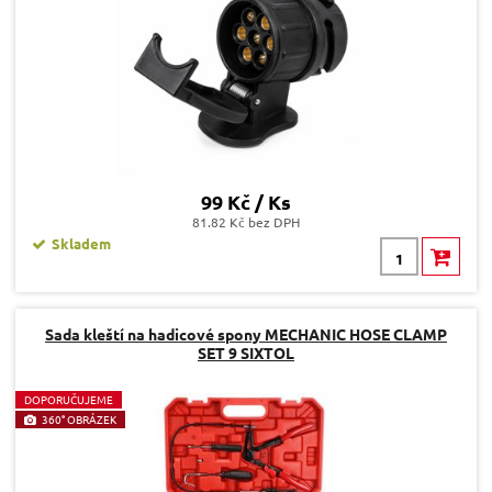
99 Kč / Ks
81.82 Kč bez DPH
Skladem
Sada kleští na hadicové spony MECHANIC HOSE CLAMP
SET 9 SIXTOL
D
OPORUČUJEME
360° OBRÁZEK