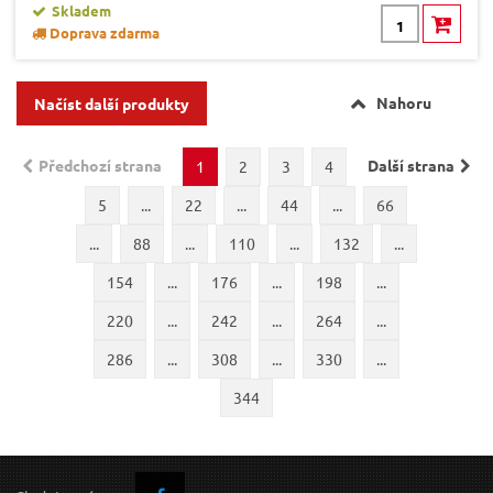
Skladem
Doprava zdarma
Nahoru
Načíst další produkty
Předchozí strana
Další strana
1
2
3
4
5
...
22
...
44
...
66
...
88
...
110
...
132
...
154
...
176
...
198
...
220
...
242
...
264
...
286
...
308
...
330
...
344