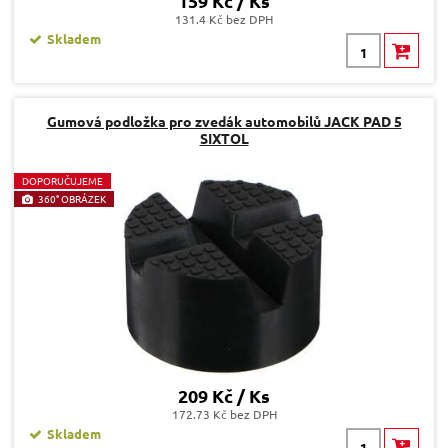
159 Kč / Ks
131.4 Kč bez DPH
Skladem
Gumová podložka pro zvedák automobilů JACK PAD 5
SIXTOL
D
OPORUČUJEME
360° OBRÁZEK
209 Kč / Ks
172.73 Kč bez DPH
Skladem