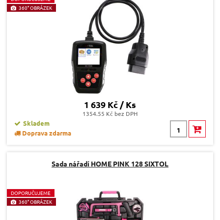
360° OBRÁZEK
1 639 Kč / Ks
1354.55 Kč bez DPH
Skladem
Doprava zdarma
Sada nářadí HOME PINK 128 SIXTOL
D
OPORUČUJEME
360° OBRÁZEK