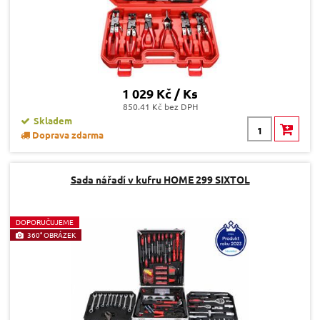
1 029 Kč / Ks
850.41 Kč bez DPH
Skladem
Doprava zdarma
Sada nářadí v kufru HOME 299 SIXTOL
D
OPORUČUJEME
360° OBRÁZEK