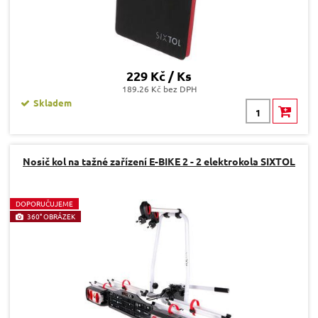
229 Kč / Ks
189.26 Kč bez DPH
Skladem
Nosič kol na tažné zařízení E-BIKE 2 - 2 elektrokola SIXTOL
D
OPORUČUJEME
360° OBRÁZEK