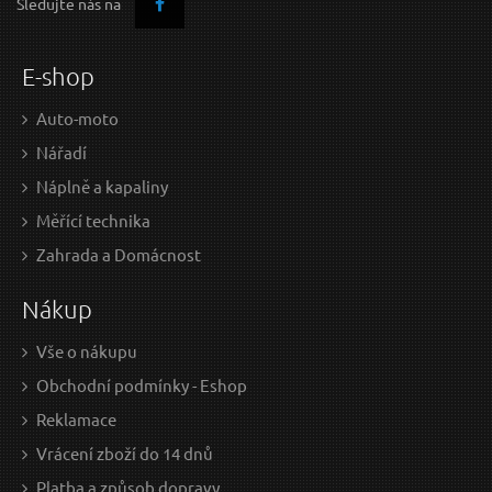
Sledujte nás na
E-shop
Auto-moto
Nářadí
Náplně a kapaliny
Měřící technika
Zahrada a Domácnost
Nákup
Vše o nákupu
Obchodní podmínky - Eshop
Reklamace
Vrácení zboží do 14 dnů
Platba a způsob dopravy