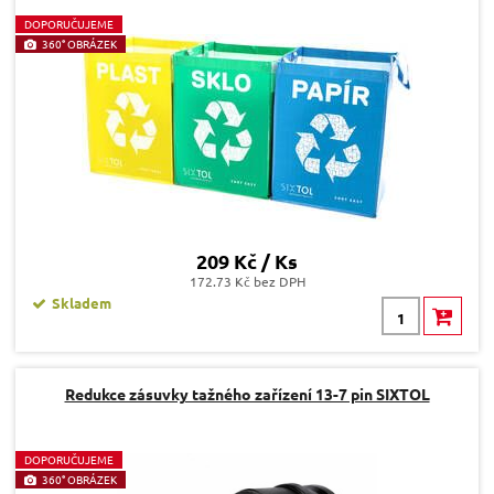
D
OPORUČUJEME
360° OBRÁZEK
209 Kč / Ks
172.73 Kč bez DPH
Skladem
Redukce zásuvky tažného zařízení 13-7 pin SIXTOL
D
OPORUČUJEME
360° OBRÁZEK