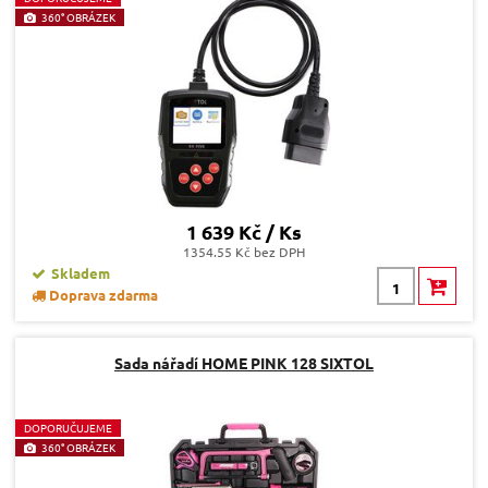
360° OBRÁZEK
1 639 Kč / Ks
1354.55 Kč bez DPH
Skladem
Doprava zdarma
Sada nářadí HOME PINK 128 SIXTOL
D
OPORUČUJEME
360° OBRÁZEK