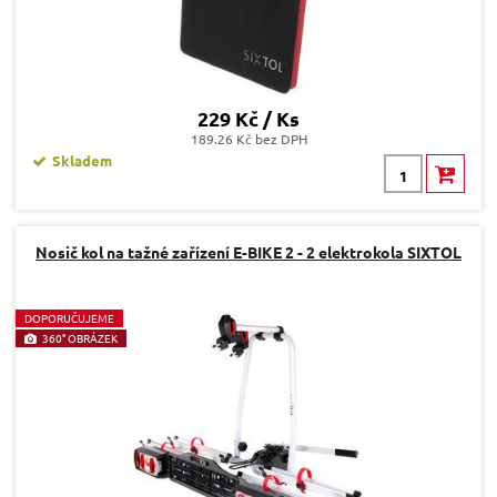
229 Kč / Ks
189.26 Kč bez DPH
Skladem
Nosič kol na tažné zařízení E-BIKE 2 - 2 elektrokola SIXTOL
D
OPORUČUJEME
360° OBRÁZEK