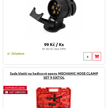
99 Kč / Ks
81.82 Kč bez DPH
Skladem
Sada kleští na hadicové spony MECHANIC HOSE CLAMP
SET 9 SIXTOL
D
OPORUČUJEME
360° OBRÁZEK