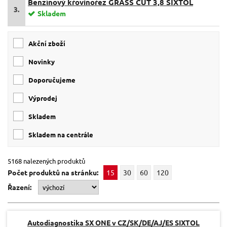
Benzínový křovinořez GRASS CUT 3,8 SIXTOL
3.
Skladem
Akční zboží
Novinky
Doporučujeme
Výprodej
skladem
skladem na centrále
5168 nalezených produktů
Počet produktů na stránku:
15
30
60
120
Řazení:
Autodiagnostika SX ONE v CZ/SK/DE/AJ/ES SIXTOL