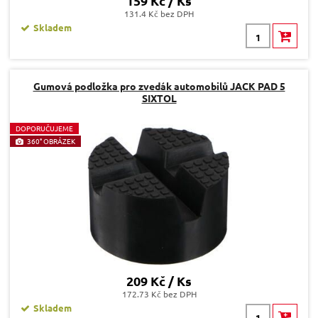
159 Kč / Ks
131.4 Kč bez DPH
Skladem
Gumová podložka pro zvedák automobilů JACK PAD 5
SIXTOL
D
OPORUČUJEME
360° OBRÁZEK
209 Kč / Ks
172.73 Kč bez DPH
Skladem