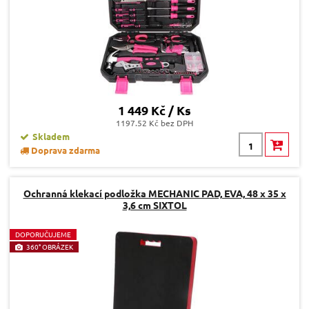
1 449 Kč / Ks
1197.52 Kč bez DPH
Skladem
Doprava zdarma
Ochranná klekací podložka MECHANIC PAD, EVA, 48 x 35 x
3,6 cm SIXTOL
D
OPORUČUJEME
360° OBRÁZEK