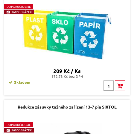
D
OPORUČUJEME
360° OBRÁZEK
209 Kč / Ks
172.73 Kč bez DPH
Skladem
Redukce zásuvky tažného zařízení 13-7 pin SIXTOL
D
OPORUČUJEME
360° OBRÁZEK