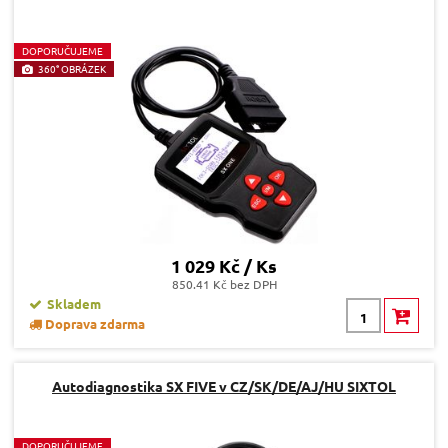
D
OPORUČUJEME
360° OBRÁZEK
1 029 Kč / Ks
850.41 Kč bez DPH
Skladem
Doprava zdarma
Autodiagnostika SX FIVE v CZ/SK/DE/AJ/HU SIXTOL
D
OPORUČUJEME