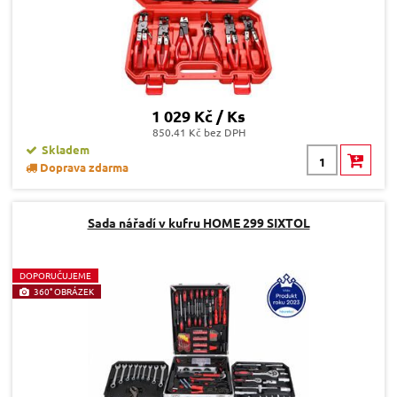
1 029 Kč / Ks
850.41 Kč bez DPH
Skladem
Doprava zdarma
Sada nářadí v kufru HOME 299 SIXTOL
D
OPORUČUJEME
360° OBRÁZEK