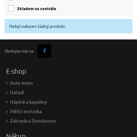
skladem na centrále
Nebyl nalezen žádný produkt.
Sledujte nás na
E-shop
Auto-moto
Nářadí
Náplně a kapaliny
Měřící technika
Zahrada a Domácnost
Nákup