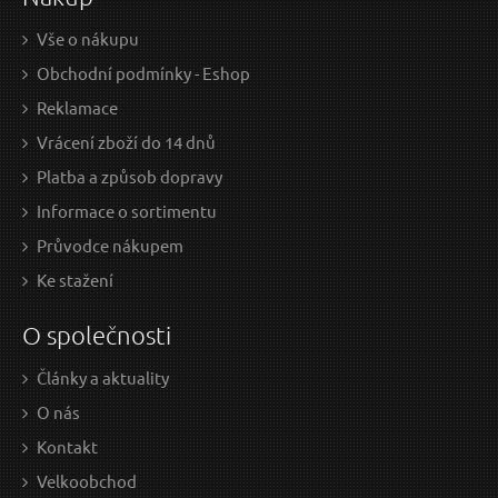
Vše o nákupu
Obchodní podmínky - Eshop
Reklamace
Vrácení zboží do 14 dnů
Platba a způsob dopravy
Informace o sortimentu
Průvodce nákupem
Ke stažení
O společnosti
Články a aktuality
O nás
Kontakt
Velkoobchod