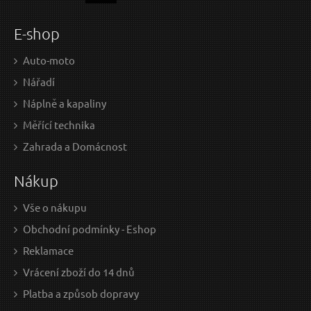
E-shop
Auto-moto
Nářadí
Náplně a kapaliny
Měřící technika
Zahrada a Domácnost
Nákup
Vše o nákupu
Obchodní podmínky - Eshop
Reklamace
Vrácení zboží do 14 dnů
Platba a způsob dopravy