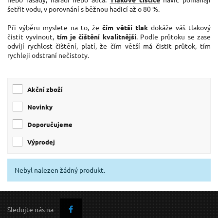
šetřit vodu, v porovnání s běžnou hadicí až o 80 %.
Při výběru myslete na to, že
čím větší tlak
dokáže váš tlakový
čistit vyvinout,
tím je čištění kvalitnější
. Podle průtoku se zase
odvíjí rychlost čištění, platí, že čím větší má čistit průtok, tím
rychleji odstraní nečistoty.
Akční zboží
Novinky
Doporučujeme
Výprodej
Nebyl nalezen žádný produkt.
Sledujte nás na