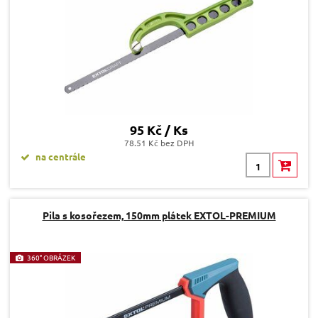
95 Kč / Ks
78.51 Kč bez DPH
na centrále
Pila s kosořezem, 150mm plátek EXTOL-PREMIUM
360° OBRÁZEK