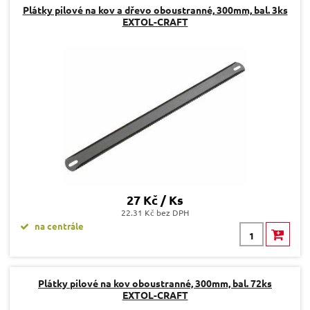
Plátky pilové na kov a dřevo oboustranné, 300mm, bal. 3ks
EXTOL-CRAFT
27 Kč / Ks
22.31 Kč bez DPH
na centrále
Plátky pilové na kov oboustranné, 300mm, bal. 72ks
EXTOL-CRAFT