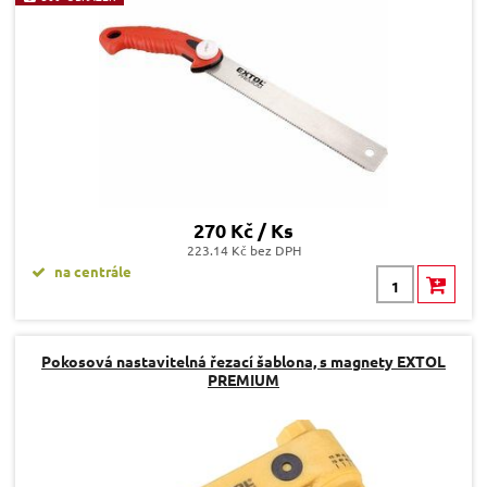
270 Kč / Ks
223.14 Kč bez DPH
na centrále
Pokosová nastavitelná řezací šablona, s magnety EXTOL
PREMIUM