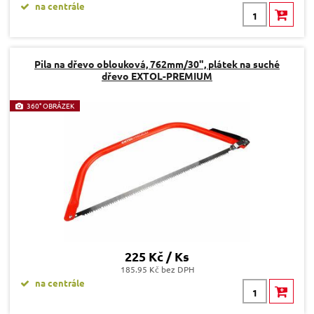
na centrále
Pila na dřevo oblouková, 762mm/30", plátek na suché
dřevo EXTOL-PREMIUM
360° OBRÁZEK
225 Kč / Ks
185.95 Kč bez DPH
na centrále