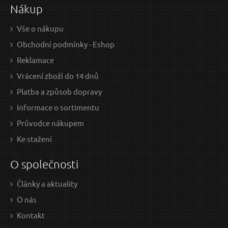
Nákup
Vše o nákupu
Obchodní podmínky - Eshop
Reklamace
Vrácení zboží do 14 dnů
Platba a způsob dopravy
Informace o sortimentu
Průvodce nákupem
Ke stažení
O společnosti
Články a aktuality
O nás
Kontakt