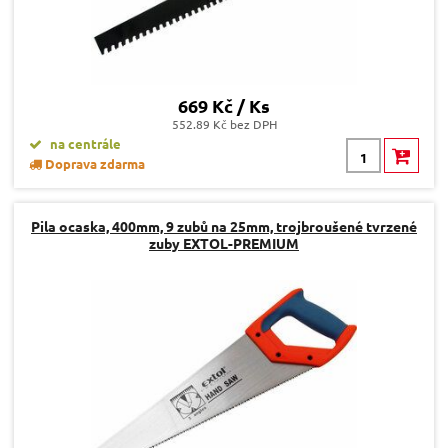
669 Kč / Ks
552.89 Kč bez DPH
na centrále
Doprava zdarma
Pila ocaska, 400mm, 9 zubů na 25mm, trojbroušené tvrzené
zuby EXTOL-PREMIUM