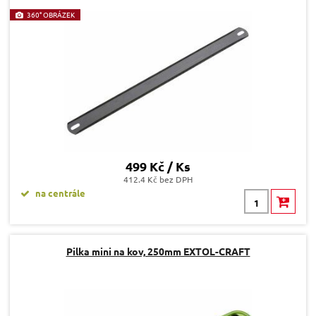
360° OBRÁZEK
499 Kč / Ks
412.4 Kč bez DPH
na centrále
Pilka mini na kov, 250mm EXTOL-CRAFT