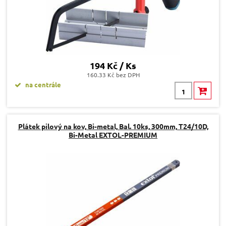
194 Kč / Ks
160.33 Kč bez DPH
na centrále
Plátek pilový na kov, Bi-metal, Bal. 10ks, 300mm, T24/10D,
Bi-Metal EXTOL-PREMIUM