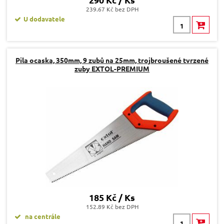
239.67 Kč bez DPH
U dodavatele
Pila ocaska, 350mm, 9 zubů na 25mm, trojbroušené tvrzené
zuby EXTOL-PREMIUM
185 Kč / Ks
152.89 Kč bez DPH
na centrále