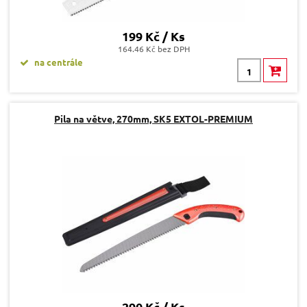
199 Kč / Ks
164.46 Kč bez DPH
na centrále
Pila na větve, 270mm, SK5 EXTOL-PREMIUM
290 Kč / Ks