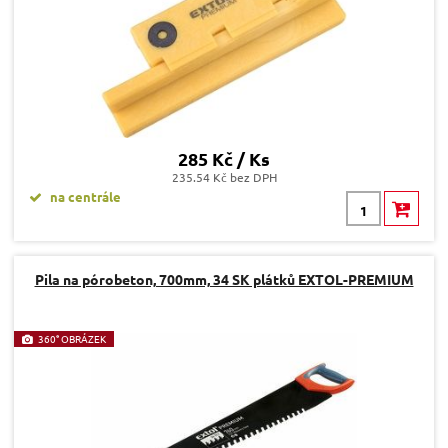
285 Kč / Ks
235.54 Kč bez DPH
na centrále
Pila na pórobeton, 700mm, 34 SK plátků EXTOL-PREMIUM
360° OBRÁZEK