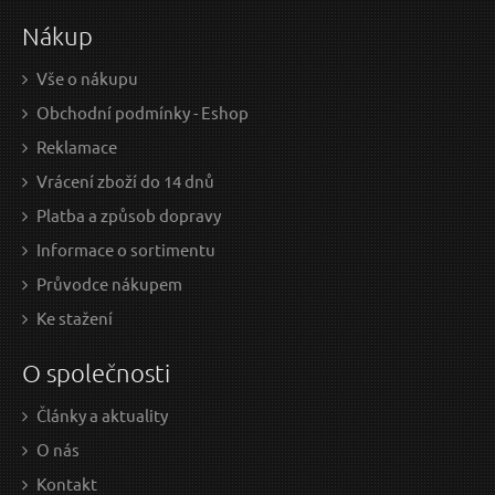
Nákup
Vše o nákupu
Obchodní podmínky - Eshop
Reklamace
Vrácení zboží do 14 dnů
Platba a způsob dopravy
Informace o sortimentu
Průvodce nákupem
Ke stažení
O společnosti
Články a aktuality
O nás
Kontakt