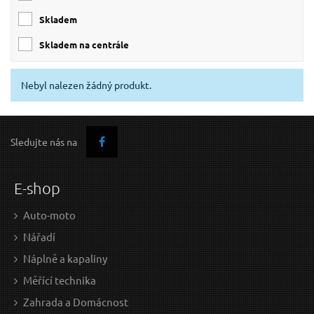
skladem
skladem na centrále
Nebyl nalezen žádný produkt.
Sledujte nás na
E-shop
Auto-moto
Nářadí
Náplně a kapaliny
Měřící technika
Zahrada a Domácnost